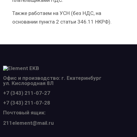
Также работаем на УСН (без НДС, на
основании пункта 2 статьи 346.11 НКРФ).
Офис и производство: г. Екатеринбург
ул. Кислородная 8Л
+7 (343) 211-07-27
+7 (343) 211-07-28
Почтовый ящик:
211element@mail.ru