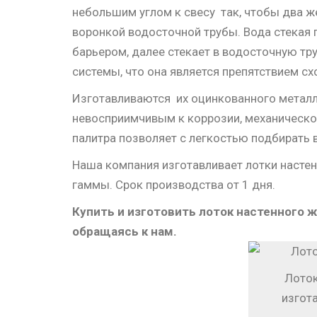
небольшим углом к свесу так, чтобы два ж
воронкой водосточной трубы. Вода стекая п
барьером, далее стекает в водосточную тр
системы, что она является препятствием сх
Изготавливаются их оцинкованного метал
невосприимчивым к коррозии, механическ
палитра позволяет с легкостью подбирать 
Наша компания изготавливает лотки насте
гаммы. Срок производства от 1 дня.
Купить и изготовить лоток настенного
обращаясь к нам.
Лоток
изгот