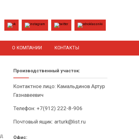
О КОМПАНИИ
КОНТАКТЫ
Производственный участок:
Контактное лицо: Камальдинов Артур
Газнавеевич
Телефон:
+7(912) 222-8-906
Почтовый ящик:
arturk@list.ru
од
Офис: