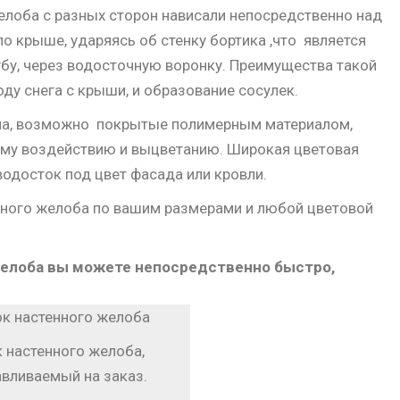
елоба с разных сторон нависали непосредственно над
о крыше, ударяясь об стенку бортика ,что является
убу, через водосточную воронку. Преимущества такой
оду снега с крыши, и образование сосулек.
ла, возможно покрытые полимерным материалом,
ому воздействию и выцветанию. Широкая цветовая
водосток под цвет фасада или кровли.
нного желоба по вашим размерами и любой цветовой
 желоба вы можете непосредственно быстро,
 настенного желоба,
авливаемый на заказ.