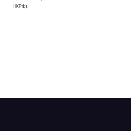
НКРФ).