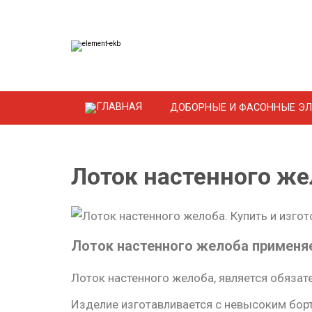
ДОБОРНЫЕ И ФАСОННЫЕ Э
Лоток настенного же
Лоток настенного желоба применяе
Лоток настенного желоба, является обяза
Изделие изготавливается с невысоким борт